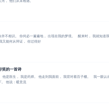
草木到明月， 从雪山到江河， 他们从未相遇。
我： 你的近况又如何？ 我又能何从辩证， 你过得好
好笑的一首诗
我伸手递茶， 他接过喝下。 他说：暖意流