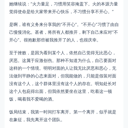
她继续说：“火力量足，习惯用笑容掩盖下。火的本源力量
觉得使命是给大家带来开心快乐，不习惯分享不开心。”
是啊，谁有义务来分享我的“不开心”。“不开心”习惯了由自
己慢慢消化。甚者，将所有人都推开，剩下自己来应对“不
开心”。很抱歉那些被我推开了的人，也很庆幸。
至于挫败，是因为看到某个人，依然自己觉得无比恶心，
厌恶。这属于应激创伤。那种不知道为什么，自己要面对
这样的一个情境。明明对面的人让我无比厌恶和恶心，无
法做到平静的心态来面对，但我能做的，只能是假装对面
没有这个人，这个群体里没有这个人的存在。明知处长对
这个人包庇得出面，但我依然要坐在这里，吃着这一顿
饭，喝着我不爱喝的酒。
饭局结束，我第一时间打车离开。第一个离开，似乎就是
在象征，我先离开这个团队。