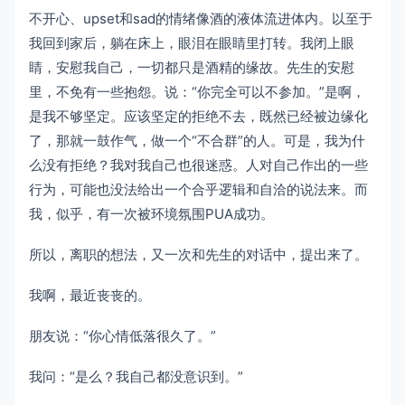
不开心、upset和sad的情绪像酒的液体流进体内。以至于
我回到家后，躺在床上，眼泪在眼睛里打转。我闭上眼
睛，安慰我自己，一切都只是酒精的缘故。先生的安慰
里，不免有一些抱怨。说：“你完全可以不参加。”是啊，
是我不够坚定。应该坚定的拒绝不去，既然已经被边缘化
了，那就一鼓作气，做一个“不合群”的人。可是，我为什
么没有拒绝？我对我自己也很迷惑。人对自己作出的一些
行为，可能也没法给出一个合乎逻辑和自洽的说法来。而
我，似乎，有一次被环境氛围PUA成功。
所以，离职的想法，又一次和先生的对话中，提出来了。
我啊，最近丧丧的。
朋友说：“你心情低落很久了。”
我问：“是么？我自己都没意识到。”