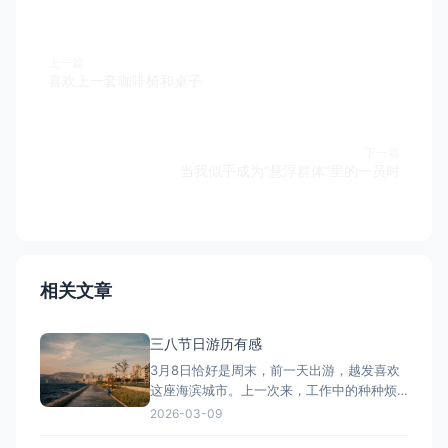
上一篇
喜欢上一套咖啡椅和桌子
下一篇
当我似乎成为“悬浮群体”里的一员时
相关文章
三八节日游历有感
3月8日恰好是周末，前一天出游，越发喜欢
这座海滨城市。上一次来，工作中的种种烦
恼都会被海浪声冲淡。而这一次是没有工作
2026-03-09
的烦恼。有工作的时候工作中种种会带来不