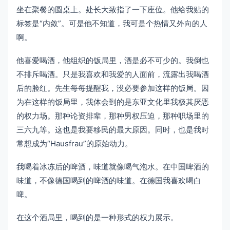
坐在聚餐的圆桌上。处长大致指了一下座位。他给我贴的
标签是“内敛”。可是他不知道，我可是个热情又外向的人
啊。
他喜爱喝酒，他组织的饭局里，酒是必不可少的。我倒也
不排斥喝酒。只是我喜欢和我爱的人面前，流露出我喝酒
后的脸红。先生每每提醒我，没必要参加这样的饭局。因
为在这样的饭局里，我体会到的是东亚文化里我极其厌恶
的权力场。那种论资排辈，那种男权压迫，那种职场里的
三六九等。这也是我要移民的最大原因。同时，也是我时
常想成为“Hausfrau”的原始动力。
我喝着冰冻后的啤酒，味道就像喝气泡水。在中国啤酒的
味道，不像德国喝到的啤酒的味道。在德国我喜欢喝白
啤。
在这个酒局里，喝到的是一种形式的权力展示。