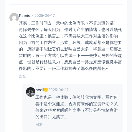
Pianist~
2025-06-17
其实，工作时间占一天中的比例有限（不算加班的话），
再除去午休，每天因为工作时间产生的情绪，也可以锁死
在这个比例里；换言之，不需要放大工作对生活的影响，
因为目前的工作内容、形式、环境、成就感都不是你想要
的，所以更不能让它们去影响自己太多，毕竟这一切都是
暂时的；有一个方式可以尝试一下——去找到另外的兴趣
点，也就是转移注意力，想想自己一路走来应该也挺丰富
多彩的，不要让一份工作就抹去了那么多的颜色~
回复
hedi
2025-06-17
工作也是一种体验，体验转化为文字。写作何
尝不是个兴趣点。否则何来你的宝贵评论？又
何来这些絮絮叨叨的文字（不过是些情绪宣泄
的出口）见笑了。
回复