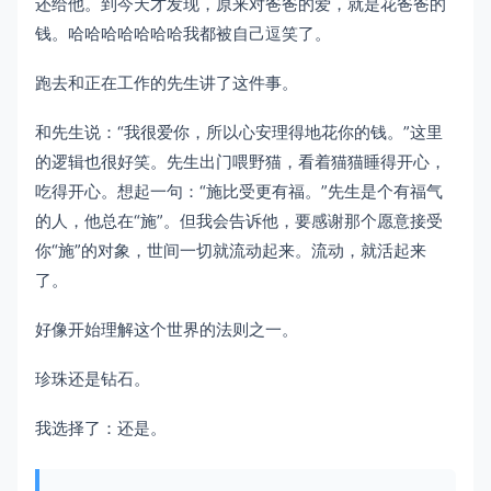
还给他。到今天才发现，原来对爸爸的爱，就是花爸爸的
钱。哈哈哈哈哈哈哈我都被自己逗笑了。
跑去和正在工作的先生讲了这件事。
和先生说：“我很爱你，所以心安理得地花你的钱。”这里
的逻辑也很好笑。先生出门喂野猫，看着猫猫睡得开心，
吃得开心。想起一句：“施比受更有福。”先生是个有福气
的人，他总在“施”。但我会告诉他，要感谢那个愿意接受
你“施”的对象，世间一切就流动起来。流动，就活起来
了。
好像开始理解这个世界的法则之一。
珍珠还是钻石。
我选择了：还是。