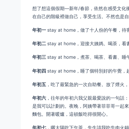
想了想這個假期—新年/春節，依然在感受文化衝突
在自己的階級裡做自己，享受生活。不然也是自
年初一
stay at home，做了十人份的午餐
年初二
stay at home，迎接大姨媽。喝茶
年初三
stay at home，煮茶、喝茶、
年初四
stay at home，睡了個特別好
年初五
，吃了最緊急的一次自助餐。放了煙火，
年初六
，往年的年初六我父親最愛說的一句話：
是我可以計劃的。夜晚，阿姨帶著菲菲哥一起來
麵包。開著暖爐，這頓飯吃得很開心。
年初七
，曬太陽吃下午茶，先生請我吃牛肉火鍋