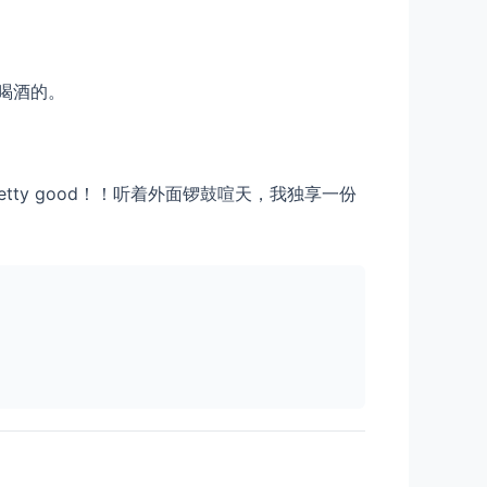
喝酒的。
ty good！！听着外面锣鼓喧天，我独享一份