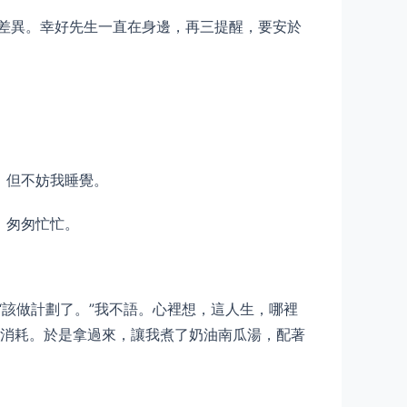
級的差異。幸好先生一直在身邊，再三提醒，要安於
裡。但不妨我睡覺。
訪，匆匆忙忙。
“該做計劃了。”我不語。心裡想，這人生，哪裡
麼消耗。於是拿過來，讓我煮了奶油南瓜湯，配著