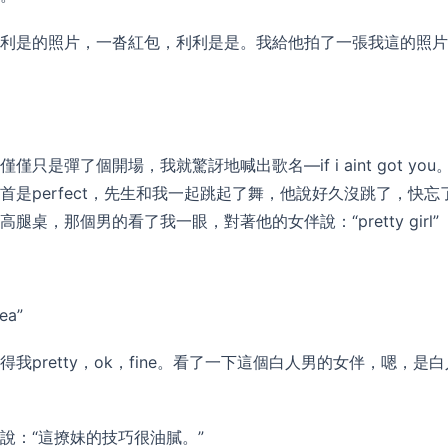
利是的照片，一沓紅包，利利是是。我給他拍了一張我這的照片
只是彈了個開場，我就驚訝地喊出歌名—if i aint got 
是perfect，先生和我一起跳起了舞，他說好久沒跳了，快
，那個男的看了我一眼，對著他的女伴說：“pretty girl”
ea”
我pretty，ok，fine。看了一下這個白人男的女伴，嗯，
說：“這撩妹的技巧很油膩。”