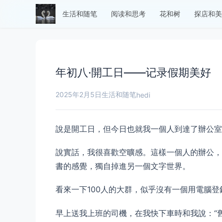
生活和随笔
阅读和思考
花和树
探店和美
年初八·開工日——记录假期美好
2025年2月5日
生活和随笔
hedi
說是開工日，但今日也就我一個人到達了辦公室
說實話，我很喜歡空曠感。這樣一個人的辦公，
書的感覺，獨自掉進另一個文字世界。
看來一下100人的大群，似乎沒有一個用電腦登
早上送我上班的司機，在我快下車時和我說：“