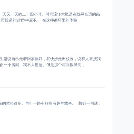
是一天又一天的二十四小时。时间流转大概是在找寻合适的岗
》再投递的过程中循环。 在这种循环里的体验
女生都说自己走着回家就好，我快步走出校园，说有人来接我
情侣一个房间，我不大愿意。但是那个房间很漂亮，
获的体验颇多。同行一路有很多有趣的故事。 想到一句话：