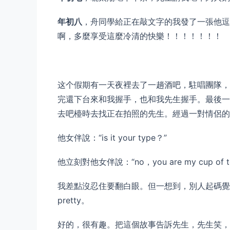
年初八
，舟同學給正在敲文字的我發了一張他逗
啊，多麼享受這麼冷清的快樂！！！！！！！
这个假期有一天夜裡去了一趟酒吧，駐唱團隊，僅僅
完還下台來和我握手，也和我先生握手。最後一首
去吧檯時去找正在拍照的先生。經過一對情侶的高腿桌
他女伴說：“is it your type？”
他立刻對他女伴說：“no，you are my cup of t
我差點沒忍住要翻白眼。但一想到，別人起碼覺得
pretty。
好的，很有趣。把這個故事告訴先生，先生笑，