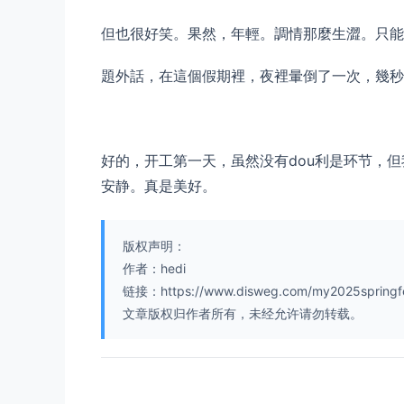
但也很好笑。果然，年輕。調情那麼生澀。只能
題外話，在這個假期裡，夜裡暈倒了一次，幾秒
好的，开工第一天，虽然没有dou利是环节，但
安静。真是美好。
版权声明：
作者：hedi
链接：https://www.disweg.com/my2025springfe
文章版权归作者所有，未经允许请勿转载。