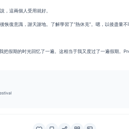
說，這兩個人受用就好。
後恢復意識，謝天謝地。了解學習了“熱休克”。嗯，以後盡量不
我把假期的时光回忆了一遍。这相当于我又度过了一遍假期。Pret
stival