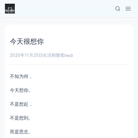
今天很想你
2025年11月25日
生活和随笔
hedi
不知为何，
今天想你。
不是想起，
不是想到。
而是思念。