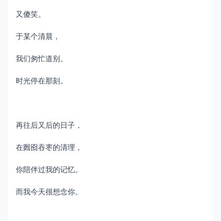
又傻笑。
于某个清晨，
我们匆忙道别。
时光停在那刻。
再往后又后的日子，
在囫囵吞枣的清理，
你陪伴过我的记忆。
而我今天很想念你。