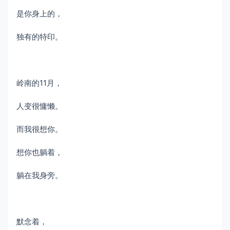
是你身上的，
独有的特印。
岭南的11月，
人变很慵懒。
而我很想你。
想你也躺着，
躺在我身旁。
默念着，