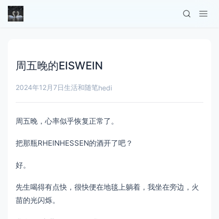
周五晚的EISWEIN
2024年12月7日
生活和随笔
hedi
周五晚，心率似乎恢复正常了。
把那瓶RHEINHESSEN的酒开了吧？
好。
先生喝得有点快，很快便在地毯上躺着，我坐在旁边，火
苗的光闪烁。