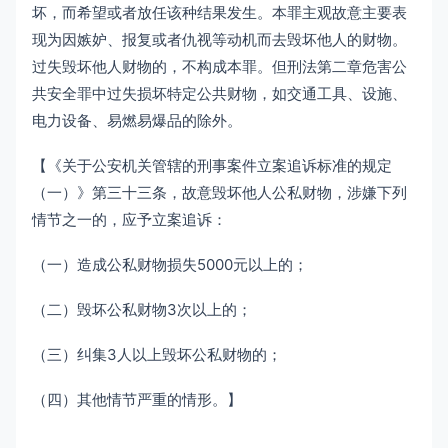
坏，而希望或者放任该种结果发生。本罪主观故意主要表
现为因嫉妒、报复或者仇视等动机而去毁坏他人的财物。
过失毁坏他人财物的，不构成本罪。但刑法第二章危害公
共安全罪中过失损坏特定公共财物，如交通工具、设施、
电力设备、易燃易爆品的除外。
【《关于公安机关管辖的刑事案件立案追诉标准的规定
（一）》第三十三条，故意毁坏他人公私财物，涉嫌下列
情节之一的，应予立案追诉：
（一）造成公私财物损失5000元以上的；
（二）毁坏公私财物3次以上的；
（三）纠集3人以上毁坏公私财物的；
（四）其他情节严重的情形。】