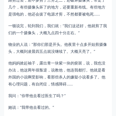
路剪过去，差不多剪了三分之二，还破坏摄像头，带走了
几个，有些摄像头坏了的地方，还要重新布线。有些地方
是强电的，他还会拔了电源才剪，不然都要被电死……
一顿说完，轮到我们，我们就：“我们这还好，他就剪了我
们的一个摄像头，大概九点四十分左右。”
物业的人说：“那你们那是开头。他夜里十点多开始剪摄像
头，大概到凌晨四五点就没继续了。大概天亮了。”
他妈妈掀起袖子，露出青一块紫一块的瘀斑，说，我也没
办法，他这两年很叛逆，说教他，他连我都打。他就是看
外国的小说啊受影响，看那些杀人的嫌疑小说看多了。他
有心理问题，有自闭症，情感障碍……
我问：“你带他去看过医生了吗？”
她说：“我带他去看过的。”