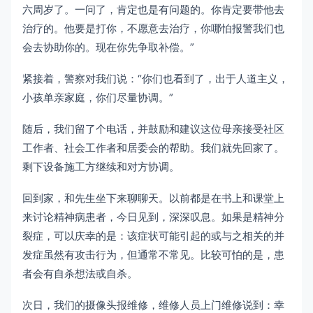
六周岁了。一问了，肯定也是有问题的。你肯定要带他去
治疗的。他要是打你，不愿意去治疗，你哪怕报警我们也
会去协助你的。现在你先争取补偿。”
紧接着，警察对我们说：“你们也看到了，出于人道主义，
小孩单亲家庭，你们尽量协调。”
随后，我们留了个电话，并鼓励和建议这位母亲接受社区
工作者、社会工作者和居委会的帮助。我们就先回家了。
剩下设备施工方继续和对方协调。
回到家，和先生坐下来聊聊天。以前都是在书上和课堂上
来讨论精神病患者，今日见到，深深叹息。如果是精神分
裂症，可以庆幸的是：该症状可能引起的或与之相关的并
发症虽然有攻击行为，但通常不常见。比较可怕的是，患
者会有自杀想法或自杀。
次日，我们的摄像头报维修，维修人员上门维修说到：幸