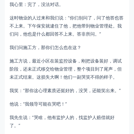
我心里：完了，没法对话。
这时物业的人过来和我们说：“你们别问了，问了他答也答
不上来。下午保安就逮住了他，把他带到物业管理处。我
们问，他也是什么都回答不上来。答非所问。”
我们问施工方，那你们怎么也在这？
施工方说，最近小区在装监控设备，刚把设备装好，调试
阶段，还未正式移交给物业管理，整个项目到了尾声，但
未正式结束。这损失大啊！他们一副哭笑不得的样子。
我笑：“那你这心理素质还挺好的，没哭，还能笑出来。”
他说：“我领导可能在哭吧！”
我先生说：“哭啥，他有监护人的，找监护人赔偿就好
了。”