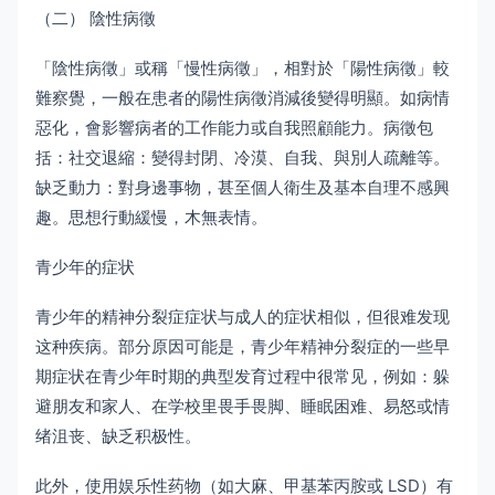
（二） 陰性病徵
「陰性病徵」或稱「慢性病徵」，相對於「陽性病徵」較
難察覺，一般在患者的陽性病徵消減後變得明顯。如病情
惡化，會影響病者的工作能力或自我照顧能力。病徵包
括：社交退縮：變得封閉、冷漠、自我、與別人疏離等。
缺乏動力：對身邊事物，甚至個人衛生及基本自理不感興
趣。思想行動緩慢，木無表情。
青少年的症状
青少年的精神分裂症症状与成人的症状相似，但很难发现
这种疾病。部分原因可能是，青少年精神分裂症的一些早
期症状在青少年时期的典型发育过程中很常见，例如：躲
避朋友和家人、在学校里畏手畏脚、睡眠困难、易怒或情
绪沮丧、缺乏积极性。
此外，使用娱乐性药物（如大麻、甲基苯丙胺或 LSD）有