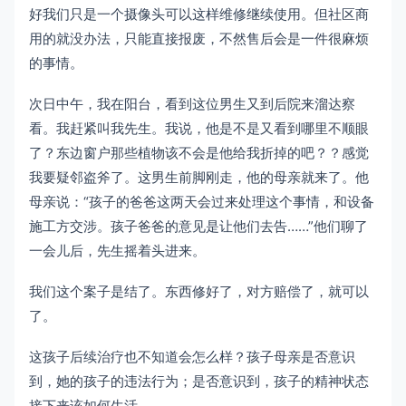
好我们只是一个摄像头可以这样维修继续使用。但社区商
用的就没办法，只能直接报废，不然售后会是一件很麻烦
的事情。
次日中午，我在阳台，看到这位男生又到后院来溜达察
看。我赶紧叫我先生。我说，他是不是又看到哪里不顺眼
了？东边窗户那些植物该不会是他给我折掉的吧？？感觉
我要疑邻盗斧了。这男生前脚刚走，他的母亲就来了。他
母亲说：“孩子的爸爸这两天会过来处理这个事情，和设备
施工方交涉。孩子爸爸的意见是让他们去告……”他们聊了
一会儿后，先生摇着头进来。
我们这个案子是结了。东西修好了，对方赔偿了，就可以
了。
这孩子后续治疗也不知道会怎么样？孩子母亲是否意识
到，她的孩子的违法行为；是否意识到，孩子的精神状态
接下来该如何生活。