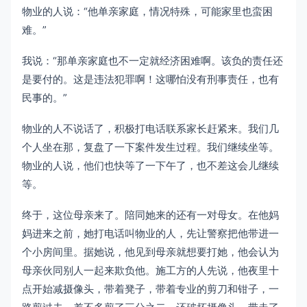
物业的人说：“他单亲家庭，情况特殊，可能家里也蛮困
难。”
我说：“那单亲家庭也不一定就经济困难啊。该负的责任还
是要付的。这是违法犯罪啊！这哪怕没有刑事责任，也有
民事的。”
物业的人不说话了，积极打电话联系家长赶紧来。我们几
个人坐在那，复盘了一下案件发生过程。我们继续坐等。
物业的人说，他们也快等了一下午了，也不差这会儿继续
等。
终于，这位母亲来了。陪同她来的还有一对母女。在他妈
妈进来之前，她打电话叫物业的人，先让警察把他带进一
个小房间里。据她说，他见到母亲就想要打她，他会认为
母亲伙同别人一起来欺负他。施工方的人先说，他夜里十
点开始减摄像头，带着凳子，带着专业的剪刀和钳子，一