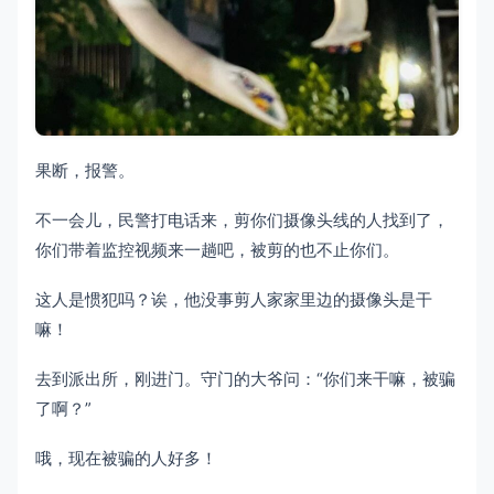
果断，报警。
不一会儿，民警打电话来，剪你们摄像头线的人找到了，
你们带着监控视频来一趟吧，被剪的也不止你们。
这人是惯犯吗？诶，他没事剪人家家里边的摄像头是干
嘛！
去到派出所，刚进门。守门的大爷问：“你们来干嘛，被骗
了啊？”
哦，现在被骗的人好多！