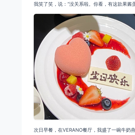
我笑了笑，说：“没关系啦。你看，有这款果酱
次日早餐，在VERANO餐厅，我盛了一碗牛