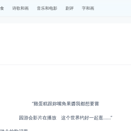
食
诗歌和画
音乐和电影
剧评
字和画
“雞蛋糕跟妳嘴角果醬我都想要嘗
园游会影片在播放 这个世界约好一起逛……”