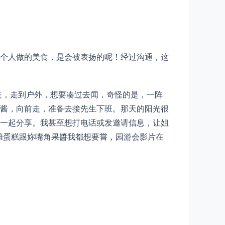
个人做的美食，是会被表扬的呢！经过沟通，这
走，走到户外，想要凑过去闻，奇怪的是，一阵
酱，向前走，准备去接先生下班。那天的阳光很
一起分享。我甚至想打电话或发邀请信息，让姐
雞蛋糕跟妳嘴角果醬我都想要嘗，园游会影片在