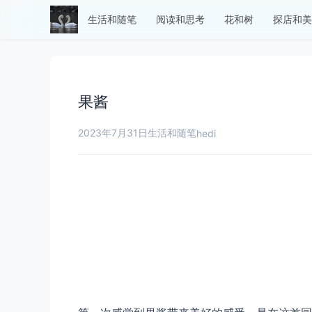
生活和随笔
阅读和思考
花和树
探店和美
果酱
2023年7月31日
生活和随笔
hedi