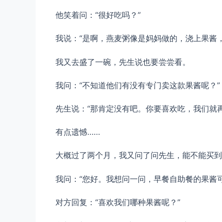
他笑着问：“很好吃吗？”
我说：“是啊，燕麦粥像是妈妈做的，浇上果酱
我又去盛了一碗，先生说也要尝尝看。
我问：“不知道他们有没有专门卖这款果酱呢？”
先生说：“那肯定没有吧。你要喜欢吃，我们就
有点遗憾……
大概过了两个月，我又问了问先生，能不能买到
我问：“您好。我想问一问，早餐自助餐的果酱
对方回复：“喜欢我们哪种果酱呢？”