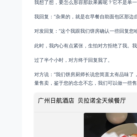
我想了想，要怎么形容那款果酱呢？它不是单一
我回复：“杂果的，就是在早餐自助面包区那边
对发回复：“这个我跟我们饼房确认一些回复您哈
此时，我内心有点紧张，生怕对方拒绝了我。我
过了半个小时，对方终于回复我了。
对方说：“我们饼房厨师长说您简直太有品味了
量售卖，鉴于您的念念不忘，我们可以做一些售