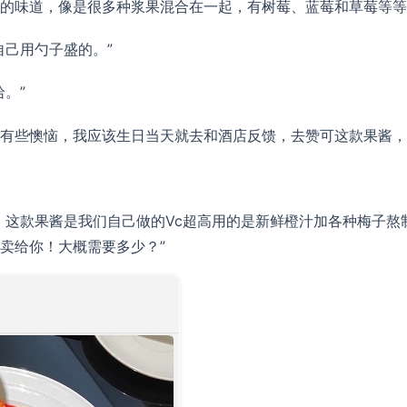
的味道，像是很多种浆果混合在一起，有树莓、蓝莓和草莓等等
自己用勺子盛的。”
。”
有些懊恼，我应该生日当天就去和酒店反馈，去赞可这款果酱，
，这款果酱是我们自己做的Vc超高用的是新鲜橙汁加各种梅子熬
卖给你！大概需要多少？”