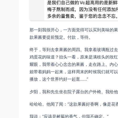
那一刻我很开心，一方面觉得可以买到美味的果
款果酱要提前预定。付款，等待。
终于，等到去拿果酱的周四。我拿着玻璃瓶过去
鸡蛋花的味道？抬头一看，原来是满枝头的玫红
耀眼，我带着心心念念的果酱，走在路上。内心
姐带着妈妈一起来，这样周末的时候我们就可以
播放，这个世界约好一起逛……”
夕阳，我和先生坐在院子露台的户外椅。我给他
哈哈哈。他闻了闻：“这款果酱好香啊，像是花香
我说：“应该是树莓的香气，但我不确定。”