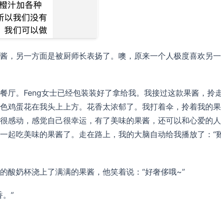
酱，另一方面是被厨师长表扬了。噢，原来一个人极度喜欢另一
餐厅。Feng女士已经包装装好了拿给我。我接过这款果酱，拎
色鸡蛋花在我头上上方。花香太浓郁了。我打着伞，拎着我的果
很感动，感觉自己很幸运，有了美味的果酱，还可以和心爱的人
一起吃美味的果酱了。走在路上，我的大脑自动给我播放了：“
的酸奶杯浇上了满满的果酱，他笑着说：“好奢侈哦~”
。”