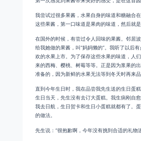
第一次感觉到果酱带来美好的感受，是在这首园
我尝试过很多果酱，水果自身的味道和糖融合在
这些果酱，第一口味道是果肉的味道，然后就是
在国外的时候，有尝过令人回味的果酱。邻居波
给我她做的果酱，叫“妈妈懒的”。我听了以后
欢的水果上市。为了保存这些水果的味道，人们
来的西梅、樱桃、树莓等等。正是因为浆果的出
准备的，因为新鲜的水果无法等到冬天时再来品
直到今年生日时，我在品尝我先生送的生日蛋糕
生日当天，先生没有去订大蛋糕。我生病刚自愈
我去日航，生日贺卡和生日小蛋糕就都有了。蛋
的做法。
先生说：“很抱歉啊，今年没有挑到合适的礼物送