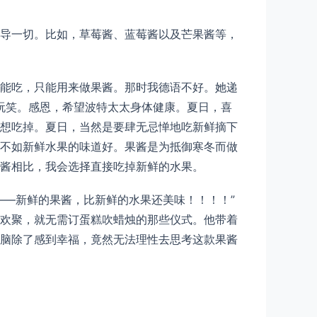
导一切。比如，草莓酱、蓝莓酱以及芒果酱等，
能吃，只能用来做果酱。那时我德语不好。她递
开玩笑。感恩，希望波特太太身体健康。夏日，喜
想吃掉。夏日，当然是要肆无忌惮地吃新鲜摘下
不如新鲜水果的味道好。果酱是为抵御寒冬而做
酱相比，我会选择直接吃掉新鲜的水果。
——新鲜的果酱，比新鲜的水果还美味！！！！”
欢聚，就无需订蛋糕吹蜡烛的那些仪式。他带着
脑除了感到幸福，竟然无法理性去思考这款果酱