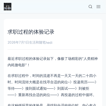
求职过程的体验记录
2026年7月1日
生活和随笔
hedi
最近求职过程的体验记录如下，像极了场精彩的“人类精神
内耗微电影”！
在求职过程中，时间的流逝不再是一天又一天的二十四小
时。时间流转大概是在找寻合适的岗位–》投递简历——》
等待——》接到面试通知——》到面试——》到被拒
——》重新再找合适的岗位——》再投递的过程中循环。
在这种循环里的体验是，寻找到合适的岗位时，内心有点