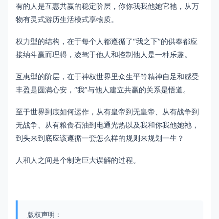
有的人是互惠共赢的稳定阶层，你你我我他她它祂，从万
物有灵式游历生活模式享物质。
权力型的结构，在于每个人都遵循了“我之下”的供奉都应
接纳斗赢而理得，凌驾于他人和控制他人是一种乐趣。
互惠型的阶层，在于神权世界里众生平等精神自足和感受
丰盈是圆满心安，“我”与他人建立共赢的关系是悟道。
至于世界到底如何运作，从有皇帝到无皇帝、从有战争到
无战争、从有粮食石油到电通光热以及我和你我他她祂，
到头来到底应该遵循一套怎么样的规则来规划一生？
人和人之间是个制造巨大误解的过程。
版权声明：