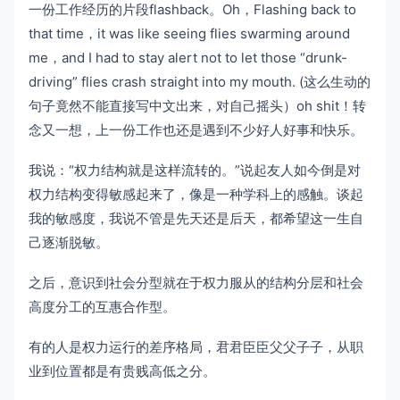
一份工作经历的片段flashback。Oh，Flashing back to
that time，it was like seeing flies swarming around
me，and I had to stay alert not to let those “drunk-
driving” flies crash straight into my mouth. (这么生动的
句子竟然不能直接写中文出来，对自己摇头）oh shit！转
念又一想，上一份工作也还是遇到不少好人好事和快乐。
我说：“权力结构就是这样流转的。”说起友人如今倒是对
权力结构变得敏感起来了，像是一种学科上的感触。谈起
我的敏感度，我说不管是先天还是后天，都希望这一生自
己逐渐脱敏。
之后，意识到社会分型就在于权力服从的结构分层和社会
高度分工的互惠合作型。
有的人是权力运行的差序格局，君君臣臣父父子子，从职
业到位置都是有贵贱高低之分。